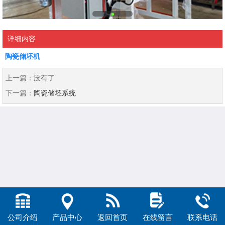
详细内容
陶瓷储坯机
上一篇：
没有了
下一篇：
陶瓷储坯系统
公司介绍
产品中心
返回首页
在线留言
联系电话