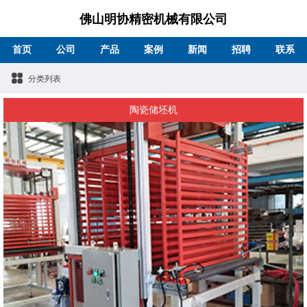
佛山明协精密机械有限公司
首页
公司
产品
案例
新闻
招聘
联系
分类列表
陶瓷储坯机