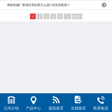
陶瓷机械厂家储坯系统要怎么进行色彩搭配呢？
1
2
3
4
5
>>
尾页
公司介绍
产品中心
返回首页
在线留言
联系电话