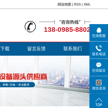
网站地图
|
RSS
|
XML
138-0985-8802
在线客服
料下载
留言反馈
联系我们
联系电话
在线留言
微信咨询