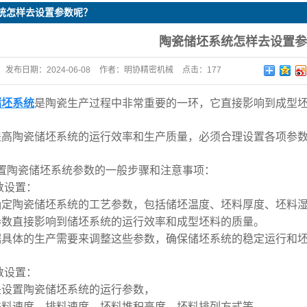
统怎样去设置参数呢？
陶瓷储坯系统怎样去设置参
发布日期：
2024-06-08
作者：
明协精密机械
点击：
177
储坯系统
是陶瓷生产过程中非常重要的一环，它直接影响到成型
提高陶瓷储坯系统的运行效率和生产质量，必须合理设置各项参
置陶瓷储坯系统参数的一般步骤和注意事项：
数设置：
确定陶瓷储坯系统的工艺参数，包括储坯温度、坯料厚度、坯料
参数直接影响到储坯系统的运行效率和成型坯料的质量。
据具体的生产需要来调整这些参数，确保储坯系统的稳定运行和
数设置：
是设置陶瓷储坯系统的运行参数，
进料速度、排料速度、坯料堆积高度、坯料排列方式等。