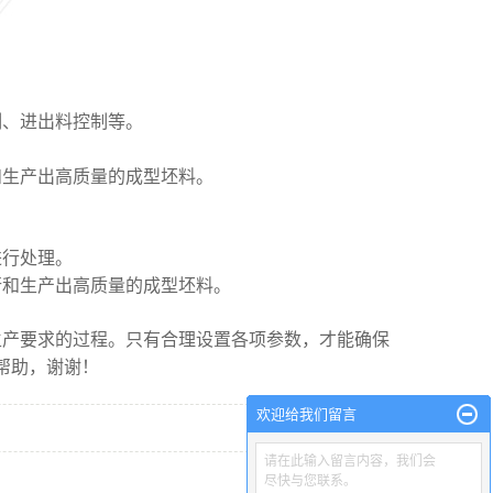
制、进出料控制等。
和生产出高质量的成型坯料。
进行处理。
行和生产出高质量的成型坯料。
生产要求的过程。只有合理设置各项参数，才能确保
帮助，谢谢！
欢迎给我们留言
请在此输入留言内容，我们会
尽快与您联系。