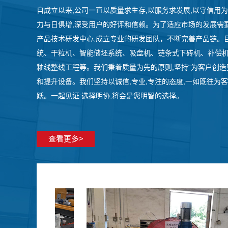
自成立以来,公司一直以质量求生存,以服务求发展,以守信用
力与日俱增,深受用户的好评和信赖。为了适应市场的发展需要
产品技术研发中心,成立专业的研发团队，不断完善产品链。
统、干粒机、智能储坯系统、吸盘机、链条式下砖机、补偿
釉线整线工程等。我们秉着质量为先的原则,坚持“为客户创造
和提升设备。我们坚持以诚信,专业,专注的态度,一如既往为
跃。一起见证:选择明协,将会是您明智的选择。
查看更多>