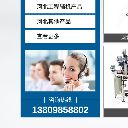
河北工程辅机产品
河北其他产品
查看更多
河
咨询热线
13809858802