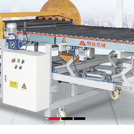
1
2
3