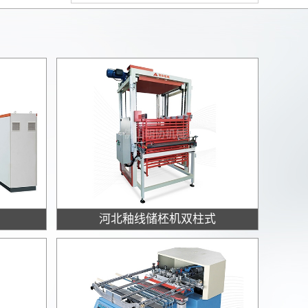
河北釉线储柸机双柱式