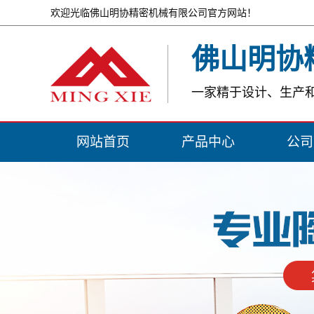
欢迎光临佛山明协精密机械有限公司官方网站！
佛山明协
一家精于设计、生产
网站首页
产品中心
公司
河北储坯器系列
公司
河北印花机系列
资质
河北上下砖机系列
河北压机布料翻转系列
河北工程辅机产品
河北其他产品