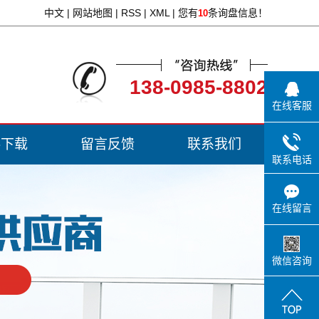
中文
|
网站地图
|
RSS
|
XML
|
您有
条询盘信息！
10
138-0985-8802
在线客服
料下载
留言反馈
联系我们
联系电话
在线留言
微信咨询