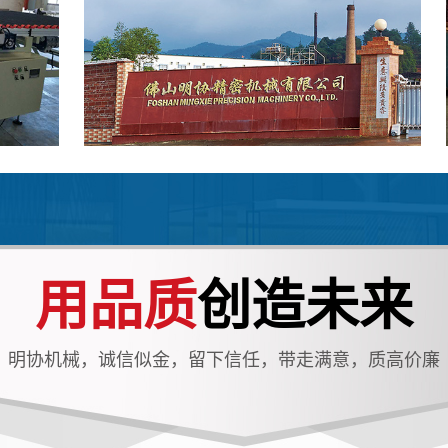
用品质
创造未来
明协机械，诚信似金，留下信任，带走满意，质高价廉