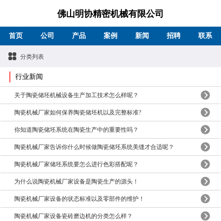
佛山明协精密机械有限公司
首页
公司
产品
案例
新闻
招聘
联系
分类列表
行业新闻
关于陶瓷储坯机械设备生产加工技术怎么样呢？
陶瓷机械厂家如何保养陶瓷储坯机以及完整标准?
你知道陶瓷储坯系统在陶瓷生产中的重要性吗？ ​
陶瓷机械厂家告诉你什么时候做陶瓷储坯系统美缝才合适呢？
陶瓷机械厂家储坯系统要怎么进行色彩搭配呢？
为什么说陶瓷机械厂家设备是陶瓷生产的源头！
陶瓷机械厂家设备的状态标准以及零部件的维护！
陶瓷机械厂家设备瓷砖磨边机的分类怎么样？