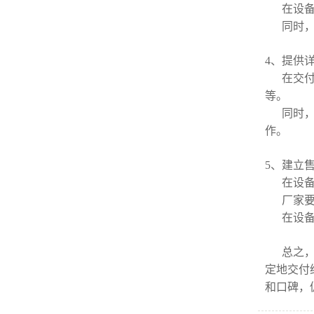
在设
同时
4、提供
在交
等。
同时
作。
5、建立
在设
厂家
在设
总之
定地交付
和口碑，