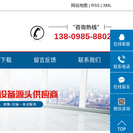
网站地图
|
RSS
|
XML
138-0985-8802
在线客服
料下载
留言反馈
联系我们
联系电话
在线留言
微信咨询