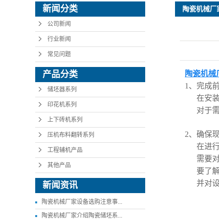
新闻分类
陶瓷机械厂
公司新闻
行业新闻
常见问题
产品分类
陶瓷机械
1、完成
储坯器系列
在安
印花机系列
对于
上下砖机系列
2、确保
压机布料翻转系列
在进
工程辅机产品
需要
其他产品
要了
并对
新闻资讯
陶瓷机械厂家设备选购注意事...
陶瓷机械厂家介绍陶瓷储坯系...