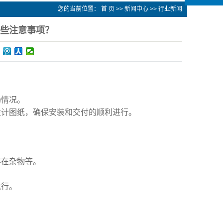
您的当前位置：
首 页
>>
新闻中心
>>
行业新闻
些注意事项？
场情况。
设计图纸，确保安装和交付的顺利进行。
存在杂物等。
运行。