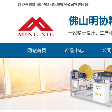
欢迎光临佛山明协精密机械有限公司官方网站！
佛山明协
一家精于设计、生产
网站首页
产品中心
公司
储坯器系列
公司
印花机系列
资质
上下砖机系列
压机布料翻转系列
工程辅机产品
其他产品