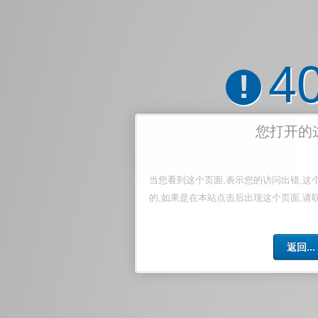
4
!
您打开的
当您看到这个页面,表示您的访问出错,这
的,如果是在本站点击后出现这个页面,请
返回...