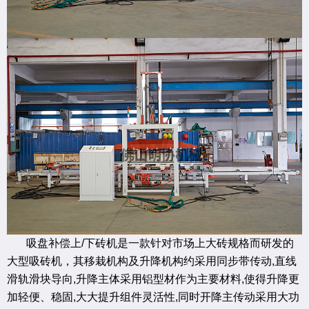
吸盘补偿上/下砖机是一款针对市场上大砖规格而研发的
大型吸砖机，其移栽机构及升降机构约采用同步带传动,直线
滑轨滑块导向,升降主体采用铝型材作为主要材料,使得升降更
加轻便、稳固,大大提升组件灵活性,同时开降主传动采用大功