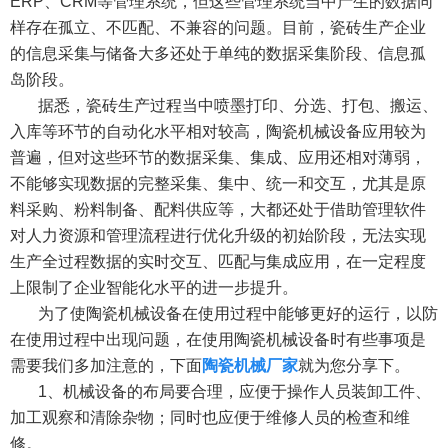
ERP、CRM等管理系统，但这些管理系统当中产生的数据同
样存在孤立、不匹配、不兼容的问题。目前，瓷砖生产企业
的信息采集与储备大多还处于单纯的数据采集阶段、信息孤
岛阶段。
据悉，瓷砖生产过程当中喷墨打印、分选、打包、搬运、
入库等环节的自动化水平相对较高，陶瓷机械设备应用较为
普遍，但对这些环节的数据采集、集成、应用还相对薄弱，
不能够实现数据的完整采集、集中、统一和交互，尤其是原
料采购、粉料制备、配料供应等，大都还处于借助管理软件
对人力资源和管理流程进行优化升级的初始阶段，无法实现
生产全过程数据的实时交互、匹配与集成应用，在一定程度
上限制了企业智能化水平的进一步提升。
为了使陶瓷机械设备在使用过程中能够更好的运行，以防
在使用过程中出现问题，在使用陶瓷机械设备时有些事项是
需要我们多加注意的，下面
陶瓷机械厂家
就为您分享下。
1、机械设备的布局要合理，应便于操作人员装卸工件、
加工观察和清除杂物；同时也应便于维修人员的检查和维
修。