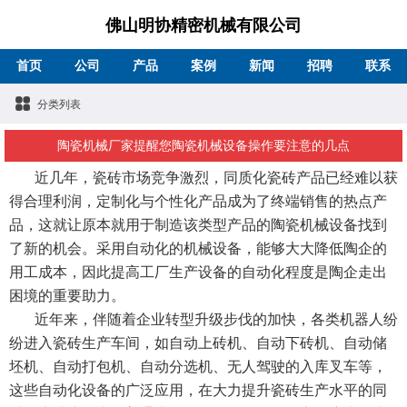
佛山明协精密机械有限公司
首页
公司
产品
案例
新闻
招聘
联系
分类列表
陶瓷机械厂家提醒您陶瓷机械设备操作要注意的几点
近几年，瓷砖市场竞争激烈，同质化瓷砖产品已经难以获
得合理利润，定制化与个性化产品成为了终端销售的热点产
品，这就让原本就用于制造该类型产品的陶瓷机械设备找到
了新的机会。采用自动化的机械设备，能够大大降低陶企的
用工成本，因此提高工厂生产设备的自动化程度是陶企走出
困境的重要助力。
近年来，伴随着企业转型升级步伐的加快，各类机器人纷
纷进入瓷砖生产车间，如自动上砖机、自动下砖机、自动储
坯机、自动打包机、自动分选机、无人驾驶的入库叉车等，
这些自动化设备的广泛应用，在大力提升瓷砖生产水平的同